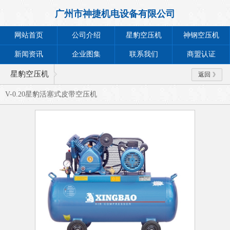
广州市神捷机电设备有限公司
网站首页
公司介绍
星豹空压机
神钢空压机
新闻资讯
企业图集
联系我们
商盟认证
星豹空压机
返回
V-0.20星豹活塞式皮带空压机