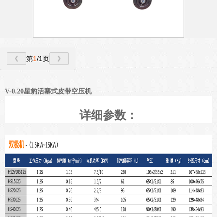
第
1
/1页
V-0.20星豹活塞式皮带空压机
详细参数：